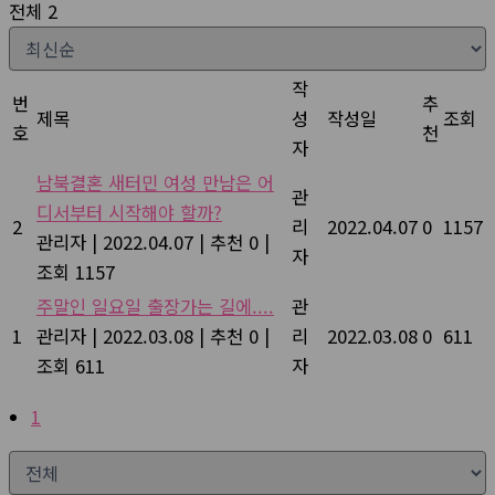
전체 2
작
번
추
제목
성
작성일
조회
호
천
자
남북결혼 새터민 여성 만남은 어
관
디서부터 시작해야 할까?
2
리
2022.04.07
0
1157
관리자
|
2022.04.07
|
추천 0
|
자
조회 1157
주말인 일요일 출장가는 길에....
관
1
관리자
|
2022.03.08
|
추천 0
|
리
2022.03.08
0
611
조회 611
자
1