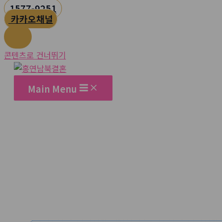
1577-9251
카카오채널
콘텐츠로 건너뛰기
Main Menu
메인상담신청
홈
메인상담신청