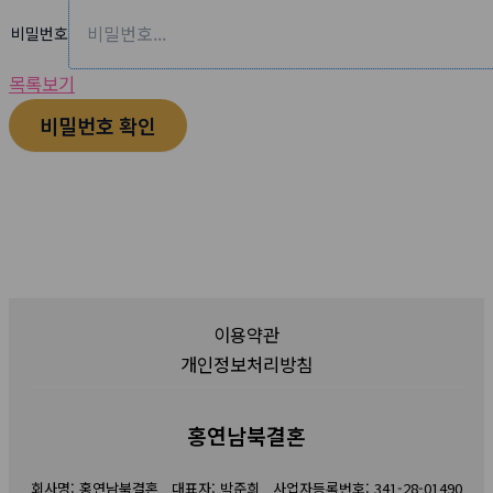
비밀번호
목록보기
비밀번호 확인
이용약관
개인정보처리방침
홍연남북결혼
회사명: 홍연남북결혼 대표자: 박준희 사업자등록번호: 341-28-01490