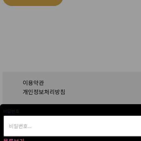
이용약관
개인정보처리방침
비밀번호
홍연남북결혼