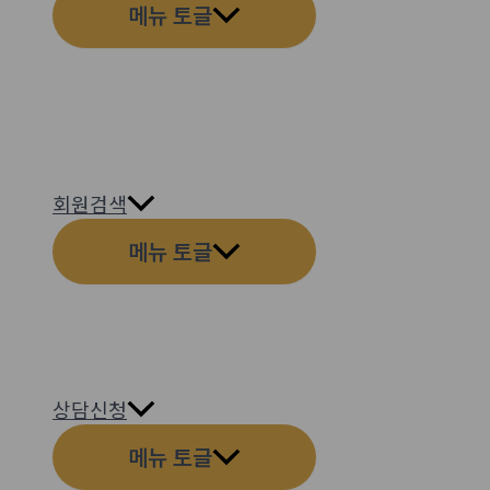
메뉴 토글
회원검색
메뉴 토글
상담신청
메뉴 토글