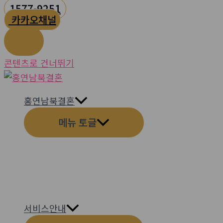
1577-9251
카카오채널
콘텐츠로 건너뛰기
홍연남북결혼
메뉴 토글
서비스안내