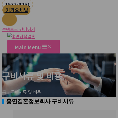
1577-9251
카카오채널
콘텐츠로 건너뛰기
Main Menu
구비서류 및 비용
홈
구비서류 및 비용
홍연결혼정보회사 구비서류